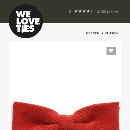
9
2.420 reviews
HERREN
FLIEGEN