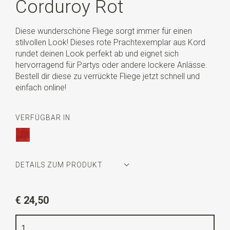
Corduroy Rot
Diese wunderschöne Fliege sorgt immer für einen
stilvollen Look! Dieses rote Prachtexemplar aus Kord
rundet deinen Look perfekt ab und eignet sich
hervorragend für Partys oder andere lockere Anlässe.
Bestell dir diese zu verrückte Fliege jetzt schnell und
einfach online!
VERFÜGBAR IN
DETAILS ZUM PRODUKT
Artikelnummer
WLTS333
€ 24,50
Farbe
rot
Qualität
Cord Stoffe 82% polyester, 15% Polyamid, 3%