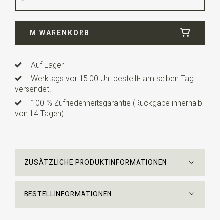
Elasthan
Breite
12 cm
IM WARENKORB
Länge
4,5 cm
Auf Lager
Werktags vor 15:00 Uhr bestellt- am selben Tag
versendet!
100 % Zufriedenheitsgarantie (Rückgabe innerhalb
von 14 Tagen)
ZUSÄTZLICHE PRODUKTINFORMATIONEN
BESTELLINFORMATIONEN