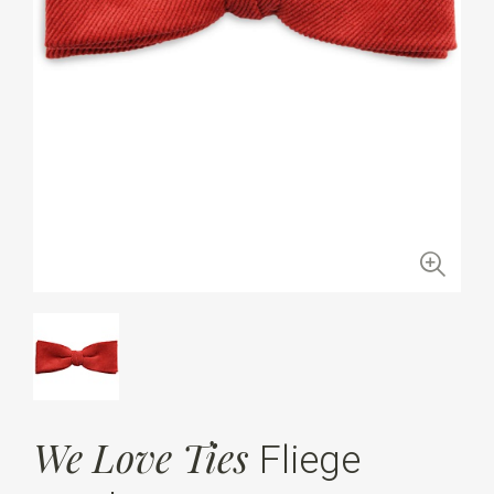
We Love Ties
Fliege