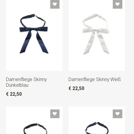
Damenfliege Skinny
Damenfliege Skinny Weiß
Dunkelblau
€ 22,50
€ 22,50