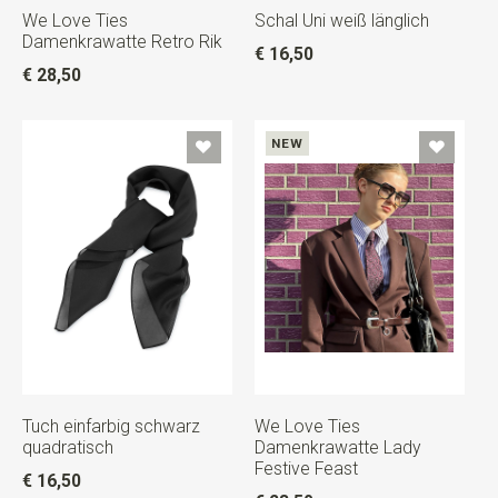
We Love Ties
Schal Uni weiß länglich
Damenkrawatte Retro Rik
€ 16,50
€ 28,50
NEW
Tuch einfarbig schwarz
We Love Ties
quadratisch
Damenkrawatte Lady
Festive Feast
€ 16,50