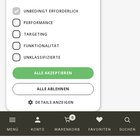
UNBEDINGT ERFORDERLICH
PERFORMANCE
TARGETING
FUNKTIONALITÄT
UNKLASSIFIZIERTE
ALLE AKZEPTIEREN
ALLE ABLEHNEN
DETAILS ANZEIGEN
0
Unbedingt erforderlich
Performance
MENÜ
KONTO
WARENKORB
FAVORITEN
SUCHEN
Targeting
Funktionalität