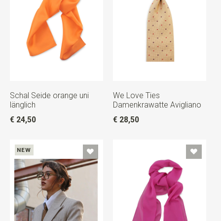
Schal Seide orange uni
We Love Ties
länglich
Damenkrawatte Avigliano
€ 24,50
€ 28,50
NEW