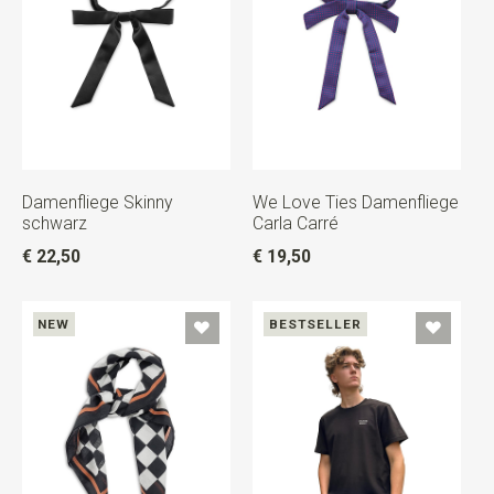
Damenfliege Skinny
We Love Ties Damenfliege
schwarz
Carla Carré
€ 22,50
€ 19,50
NEW
BESTSELLER