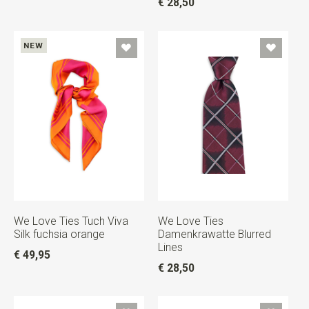
€ 28,50
NEW
We Love Ties Tuch Viva
We Love Ties
Silk fuchsia orange
Damenkrawatte Blurred
Lines
€ 49,95
€ 28,50