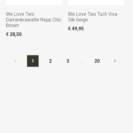
We Love Ties
We Love Ties Tuch Viva
Damenkrawatte Repp Chic
Silk beige
Brown
€ 49,95
€ 28,50
1
2
3
...
20