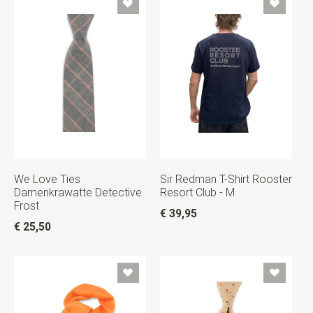
We Love Ties
Sir Redman T-Shirt Rooster
Damenkrawatte Detective
Resort Club - M
Frost
€ 39,95
€ 25,50