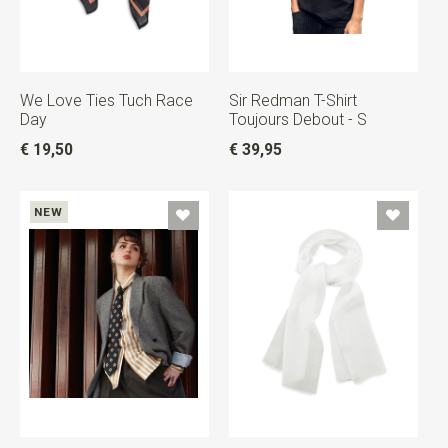
We Love Ties Tuch Race
Sir Redman T-Shirt
Day
Toujours Debout - S
€ 19,50
€ 39,95
NEW