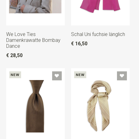
We Love Ties
Schal Uni fuchsie länglich
Damenkrawatte Bombay
€ 16,50
Dance
€ 28,50
NEW
NEW