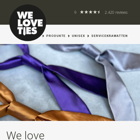
9
2.420 reviews
HOME
PRODUKTE
UNISEX
SERVICEKRAWATTEN
We love