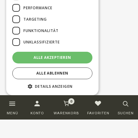
PERFORMANCE
TARGETING
FUNKTIONALITÄT
UNKLASSIFIZIERTE
ALLE AKZEPTIEREN
ALLE ABLEHNEN
DETAILS ANZEIGEN
0
Unbedingt erforderlich
Performance
MENÜ
KONTO
WARENKORB
FAVORITEN
SUCHEN
Targeting
Funktionalität
Unklassifizierte
Unbedingt erforderliche Cookies