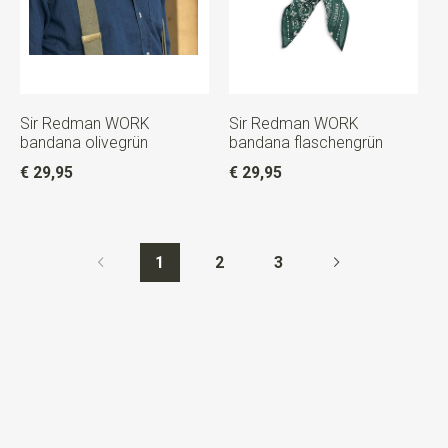
Sir Redman WORK
Sir Redman WORK
bandana olivegrün
bandana flaschengrün
€ 29,95
€ 29,95
1
2
3