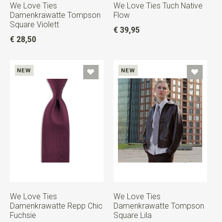
We Love Ties
We Love Ties Tuch Native
Damenkrawatte Tompson
Flow
Square Violett
€ 39,95
€ 28,50
NEW
NEW
We Love Ties
We Love Ties
Damenkrawatte Repp Chic
Damenkrawatte Tompson
Fuchsie
Square Lila