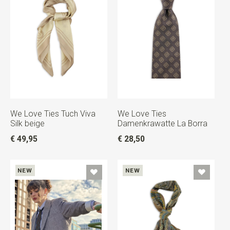
We Love Ties Tuch Viva
We Love Ties
Silk beige
Damenkrawatte La Borra
€ 49,95
€ 28,50
NEW
NEW