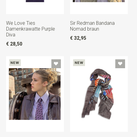
We Love Ties
Sir Redman Bandana
Damenkrawatte Purple
Nomad braun
Diva
€ 32,95
€ 28,50
NEW
NEW