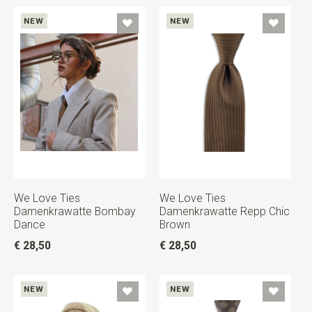
NEW
NEW
We Love Ties
We Love Ties
Damenkrawatte Bombay
Damenkrawatte Repp Chic
Dance
Brown
€ 28,50
€ 28,50
NEW
NEW