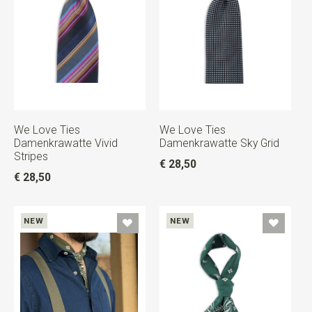
We Love Ties
We Love Ties
Damenkrawatte Vivid
Damenkrawatte Sky Grid
Stripes
€ 28,50
€ 28,50
NEW
NEW