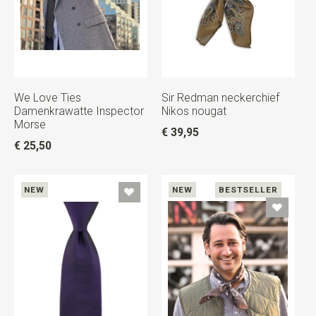
We Love Ties
Sir Redman neckerchief
Damenkrawatte Inspector
Nikos nougat
Morse
€ 39,95
€ 25,50
NEW
NEW
BESTSELLER