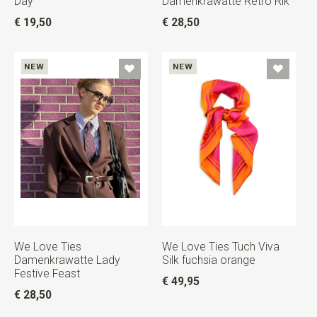
Day
Damenkrawatte Retro Rik
€ 19,50
€ 28,50
NEW
NEW
We Love Ties
We Love Ties Tuch Viva
Damenkrawatte Lady
Silk fuchsia orange
Festive Feast
€ 49,95
€ 28,50