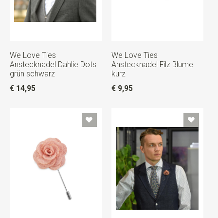
We Love Ties
We Love Ties
Anstecknadel Dahlie Dots
Anstecknadel Filz Blume
grün schwarz
kurz
€ 14,95
€ 9,95