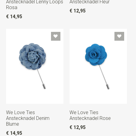
Anstecknadel Lenny Loops
Anstecknadel Fleur
Rosa
€ 12,95
€ 14,95
We Love Ties
We Love Ties
Anstecknadel Denim
Anstecknadel Rose
Blume
€ 12,95
€ 14,95