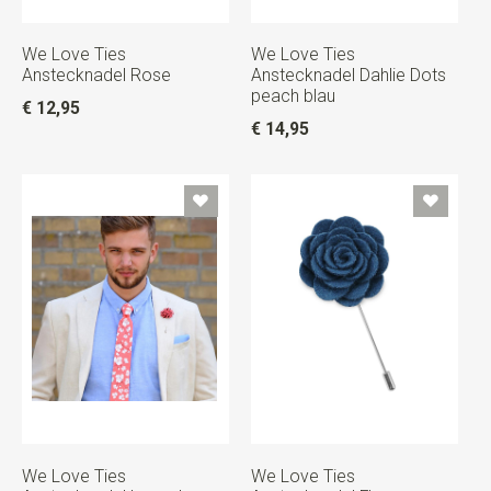
We Love Ties
We Love Ties
Anstecknadel Rose
Anstecknadel Dahlie Dots
peach blau
€ 12,95
€ 14,95
We Love Ties
We Love Ties