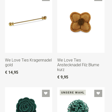
We Love Ties Kragennadel
We Love Ties
gold
Anstecknadel Filz Blume
kurz
€ 14,95
€ 9,95
UNSERE WAHL