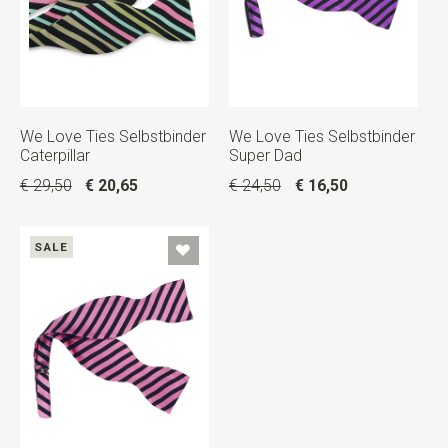
We Love Ties Selbstbinder
We Love Ties Selbstbinder
Caterpillar
Super Dad
€ 29,50
€ 20,65
€ 24,50
€ 16,50
SALE