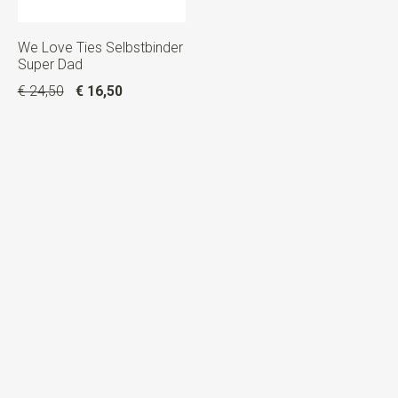
We Love Ties Selbstbinder
Super Dad
€ 24,50
€ 16,50