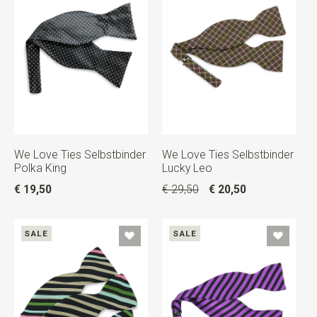
We Love Ties Selbstbinder
We Love Ties Selbstbinder
Polka King
Lucky Leo
€ 19,50
€ 29,50
€ 20,50
SALE
SALE