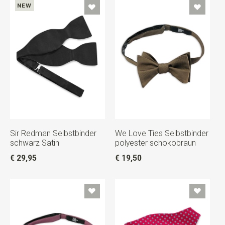
NEW
Sir Redman Selbstbinder
We Love Ties Selbstbinder
schwarz Satin
polyester schokobraun
€ 29,95
€ 19,50