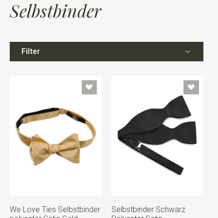
Selbstbinder
Filter
We Love Ties Selbstbinder
Selbstbinder Schwarz