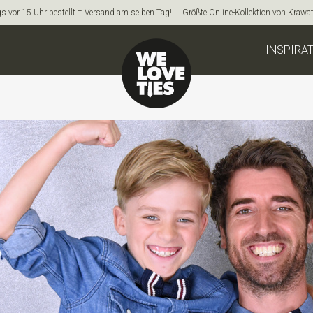
s vor 15 Uhr bestellt = Versand am selben Tag! | Größte Online-Kollektion von Krawa
INSPIRA