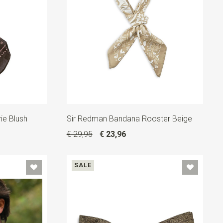
ie Blush
Sir Redman Bandana Rooster Beige
€ 29,95
€ 23,96
SALE