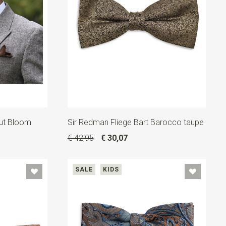
nut Bloom
Sir Redman Fliege Bart Barocco taupe
€ 42,95
€ 30,07
SALE
KIDS