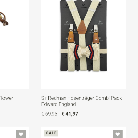
Flower
Sir Redman Hosenträger Combi Pack
Edward England
€ 69,95
€ 41,97
SALE