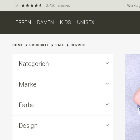
9
2.420 reviews
Werktag
HERREN
DAMEN
KIDS
UNISEX
HOME
PRODUKTE
SALE
HERREN
Kategorien
Marke
Farbe
Design