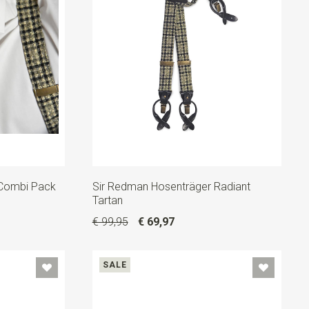
 Combi Pack
Sir Redman Hosenträger Radiant
Tartan
€ 99,95
€ 69,97
SALE