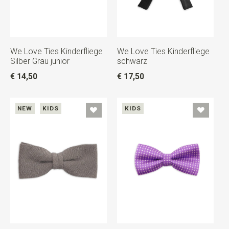
We Love Ties Kinderfliege
We Love Ties Kinderfliege
Silber Grau junior
schwarz
€ 14,50
€ 17,50
NEW
KIDS
KIDS