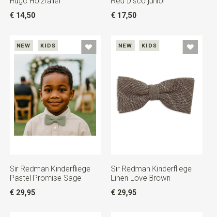
Hugo Holzfäller
Red Disco junior
€ 14,50
€ 17,50
NEW
KIDS
NEW
KIDS
Sir Redman Kinderfliege
Sir Redman Kinderfliege
Pastel Promise Sage
Linen Love Brown
€ 29,95
€ 29,95