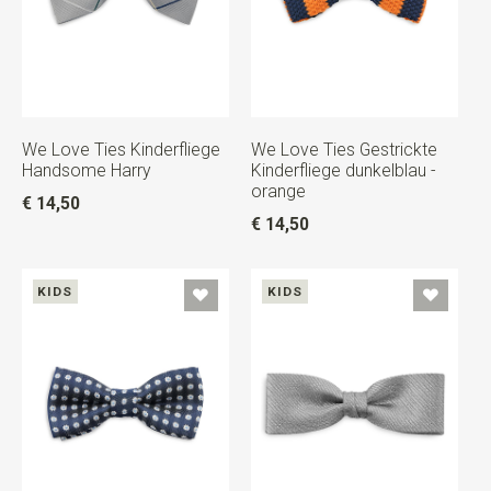
We Love Ties Kinderfliege
We Love Ties Gestrickte
Handsome Harry
Kinderfliege dunkelblau -
orange
€ 14,50
€ 14,50
KIDS
KIDS