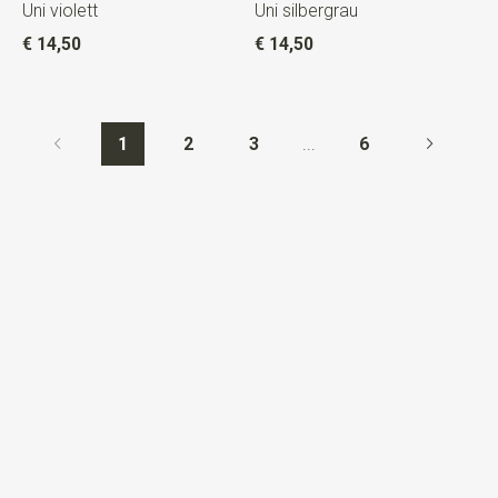
Uni violett
Uni silbergrau
€ 14,50
€ 14,50
1
2
3
...
6