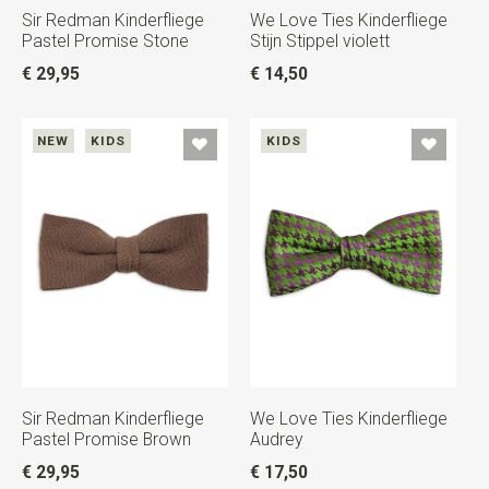
Sir Redman Kinderfliege
We Love Ties Kinderfliege
Pastel Promise Stone
Stijn Stippel violett
€ 29,95
€ 14,50
NEW
KIDS
KIDS
Sir Redman Kinderfliege
We Love Ties Kinderfliege
Pastel Promise Brown
Audrey
€ 29,95
€ 17,50