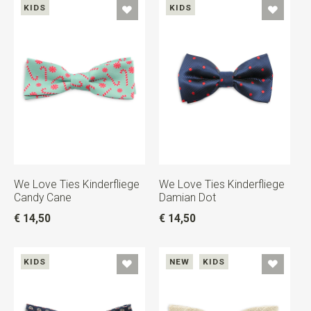
KIDS
KIDS
We Love Ties Kinderfliege
We Love Ties Kinderfliege
Candy Cane
Damian Dot
€ 14,50
€ 14,50
KIDS
NEW
KIDS