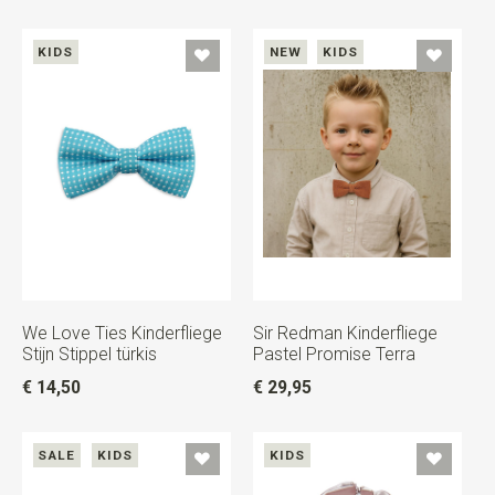
KIDS
NEW
KIDS
We Love Ties Kinderfliege
Sir Redman Kinderfliege
Stijn Stippel türkis
Pastel Promise Terra
€ 14,50
€ 29,95
SALE
KIDS
KIDS