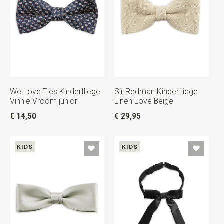
We Love Ties Kinderfliege
Sir Redman Kinderfliege
Vinnie Vroom junior
Linen Love Beige
€ 14,50
€ 29,95
KIDS
KIDS