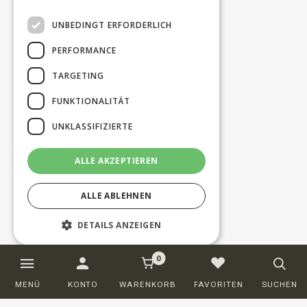
UNBEDINGT ERFORDERLICH
PERFORMANCE
TARGETING
FUNKTIONALITÄT
UNKLASSIFIZIERTE
ALLE AKZEPTIEREN
ALLE ABLEHNEN
DETAILS ANZEIGEN
0
Unbedingt erforderlich
Performance
MENÜ
KONTO
WARENKORB
FAVORITEN
SUCHEN
Targeting
Funktionalität