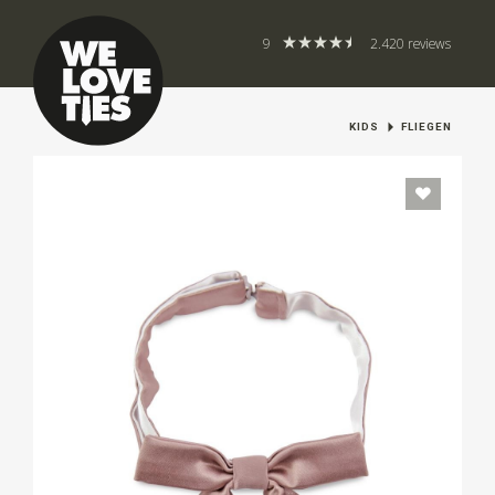
9
2.420 reviews
KIDS
FLIEGEN