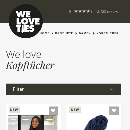
9
2.420 reviews
HOME
PRODUKTE
DAMEN
KOPFTÜCHER
We love
Kopftücher
Filter
NEW
NEW