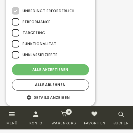
UNBEDINGT ERFORDERLICH
PERFORMANCE
TARGETING
FUNKTIONALITÄT
UNKLASSIFIZIERTE
ALLE AKZEPTIEREN
ALLE ABLEHNEN
DETAILS ANZEIGEN
0
Unbedingt erforderlich
Performance
MENÜ
KONTO
WARENKORB
FAVORITEN
SUCHEN
Targeting
Funktionalität