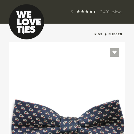
9
2.420 reviews
KIDS
FLIEGEN