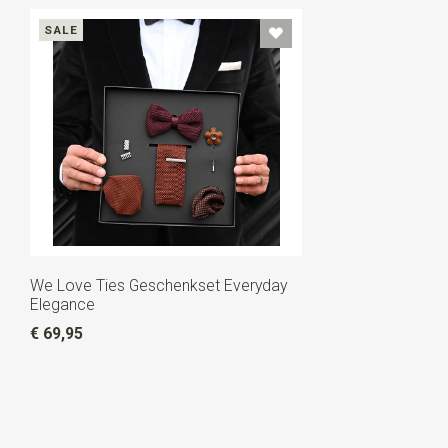
SALE
We Love Ties Geschenkset Everyday
Elegance
€ 69,95