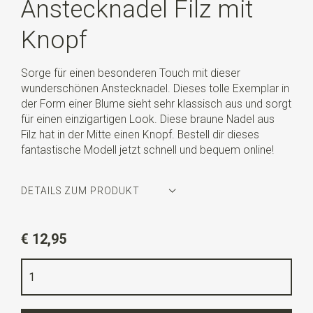
Anstecknadel Filz mit
Knopf
Sorge für einen besonderen Touch mit dieser
wunderschönen Anstecknadel. Dieses tolle Exemplar in
der Form einer Blume sieht sehr klassisch aus und sorgt
für einen einzigartigen Look. Diese braune Nadel aus
Filz hat in der Mitte einen Knopf. Bestell dir dieses
fantastische Modell jetzt schnell und bequem online!
DETAILS ZUM PRODUKT
Artikelnummer
WLT35162
€ 12,95
Farbe
braun
Qualität
Filz
Länge
3,5 cm