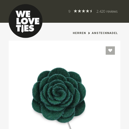
9
2.420 reviews
HERREN
ANSTECKNADEL