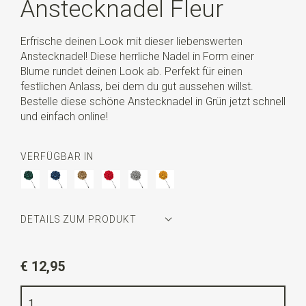
Anstecknadel Fleur
Erfrische deinen Look mit dieser liebenswerten
Anstecknadel! Diese herrliche Nadel in Form einer
Blume rundet deinen Look ab. Perfekt für einen
festlichen Anlass, bei dem du gut aussehen willst.
Bestelle diese schöne Anstecknadel in Grün jetzt schnell
und einfach online!
VERFÜGBAR IN
DETAILS ZUM PRODUKT
Artikelnummer
WLT35139
€ 12,95
Farbe
grün
Qualität
Filz