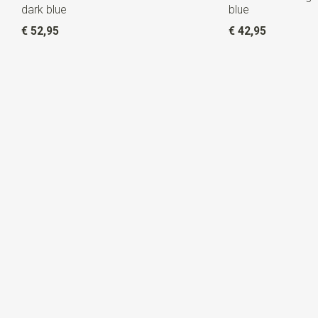
dark blue
blue
€ 52,95
€ 42,95