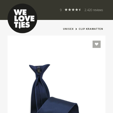
9
2.420 reviews
UNISEX
CLIP KRAWATTEN