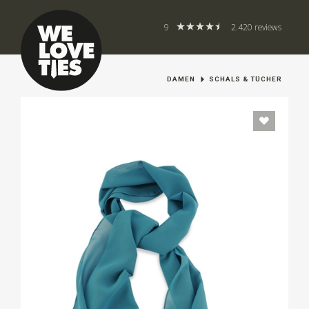
9
2.420 reviews
DAMEN
SCHALS & TÜCHER