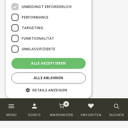
UNBEDINGT ERFORDERLICH
PERFORMANCE
TARGETING
FUNKTIONALITÄT
UNKLASSIFIZIERTE
ALLE AKZEPTIEREN
ALLE ABLEHNEN
DETAILS ANZEIGEN
0
Unbedingt erforderlich
Performance
MENÜ
KONTO
WARENKORB
FAVORITEN
SUCHEN
Targeting
Funktionalität
Unklassifizierte