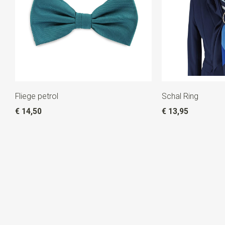
Fliege petrol
Schal Ring
€ 14,50
€ 13,95