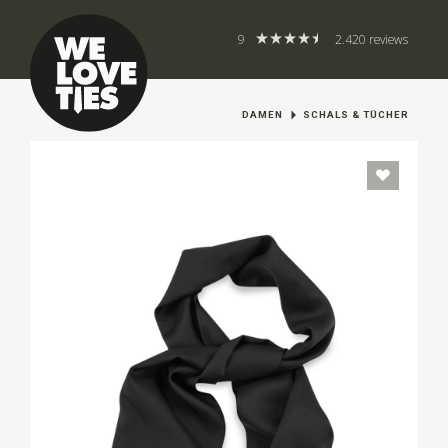
9
2.420 reviews
DAMEN
SCHALS & TÜCHER