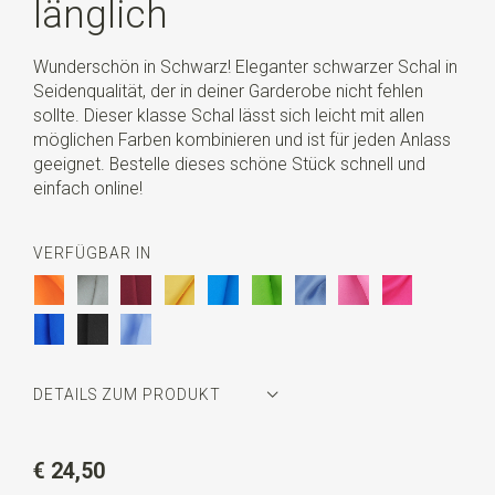
länglich
Wunderschön in Schwarz! Eleganter schwarzer Schal in
Seidenqualität, der in deiner Garderobe nicht fehlen
sollte. Dieser klasse Schal lässt sich leicht mit allen
möglichen Farben kombinieren und ist für jeden Anlass
geeignet. Bestelle dieses schöne Stück schnell und
einfach online!
VERFÜGBAR IN
DETAILS ZUM PRODUKT
Artikelnummer
JB86
€ 24,50
Farbe
schwarz