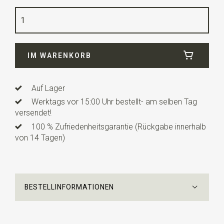
Farbe
mintgrün / weiß
Länge
5,5 cm
IM WARENKORB
Auf Lager
Werktags vor 15:00 Uhr bestellt- am selben Tag
versendet!
100 % Zufriedenheitsgarantie (Rückgabe innerhalb
von 14 Tagen)
BESTELLINFORMATIONEN