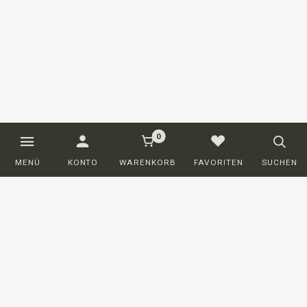
0
MENÜ
KONTO
WARENKORB
FAVORITEN
SUCHEN
Kundenservice