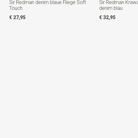
Sir Redman denim blaue Fliege Soft
Sir Redman Krawa
Touch
denim blau
€ 27,95
€ 32,95