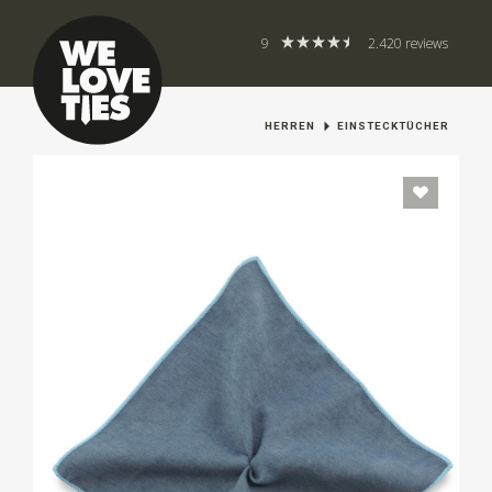
9
2.420 reviews
HERREN
EINSTECKTÜCHER