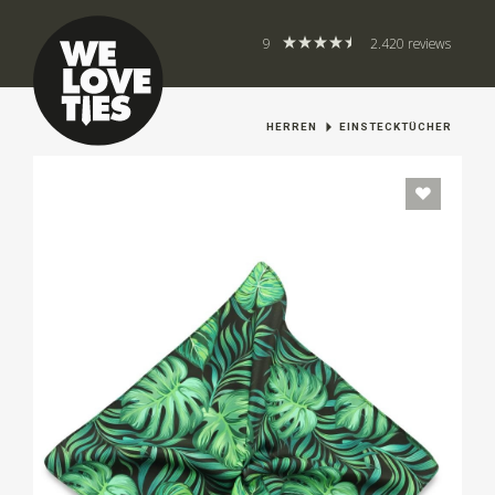
9
2.420 reviews
HERREN
EINSTECKTÜCHER