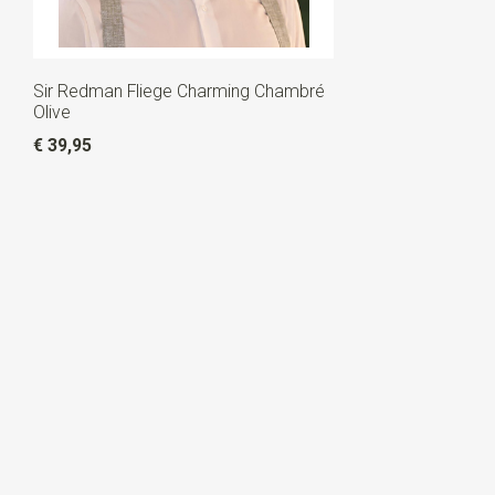
Sir Redman Fliege Charming Chambré
Olive
€ 39,95