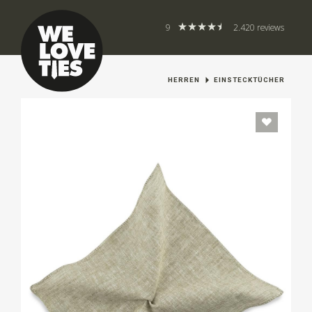
9
2.420 reviews
HERREN
EINSTECKTÜCHER