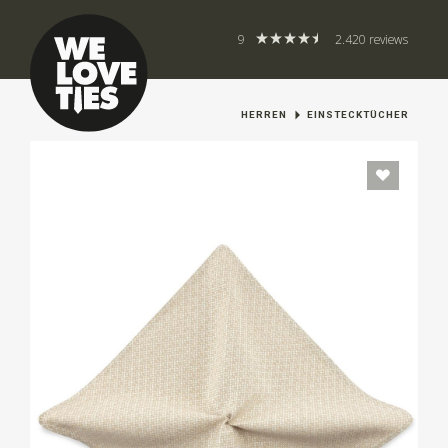
9
2.420 reviews
HERREN
EINSTECKTÜCHER