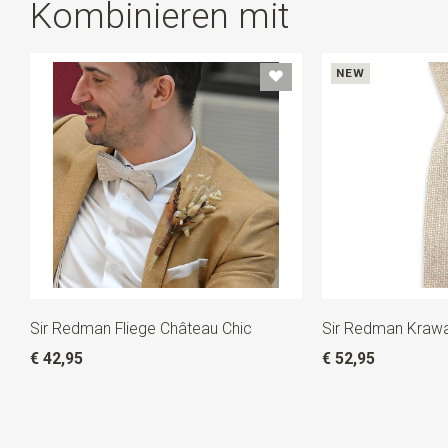
Kombinieren mit
NEW
Sir Redman Fliege Château Chic
Sir Redman Krawa
€ 42,95
€ 52,95