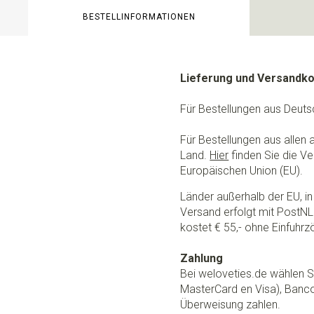
BESTELLINFORMATIONEN
Lieferung und Versandk
Für Bestellungen aus Deuts
Für Bestellungen aus allen
Land.
Hier
finden Sie die Ve
Europäischen Union (EU).
Länder außerhalb der EU, in 
Versand erfolgt mit PostNL.
kostet € 55,- ohne Einfuhrzö
Zahlung
Bei weloveties.de wählen Si
MasterCard en Visa), Banc
Überweisung zahlen.