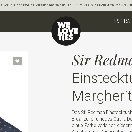
s vor 15 Uhr bestellt = Versand am selben Tag! | Größte Online-Kollektion von Krawa
INSPIRA
Sir Redm
Einsteckt
Margheri
Das Sir Redman Einstecktuch 
Ergänzung für jedes Outfit. 
blaue Farbe verleihen diesem 
Ausstrahlung. Das Einstecktuc