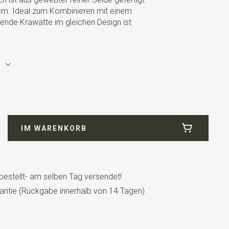
cm. Ideal zum Kombinieren mit einem
ende Krawatte im gleichen Design ist
eiß
e
IM WARENKORB
bestellt- am selben Tag versendet!
antie (Rückgabe innerhalb von 14 Tagen)