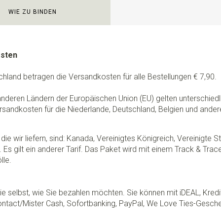
WIE ZU BINDEN
osten
chland betragen die Versandkosten für alle Bestellungen € 7,90.
 anderen Ländern der Europäischen Union (EU) gelten unterschie
rsandkosten für die Niederlande, Deutschland, Belgien und ander
die wir liefern, sind: Kanada, Vereinigtes Königreich, Vereinigte 
 Es gilt ein anderer Tarif. Das Paket wird mit einem Track & Tra
lle.
e selbst, wie Sie bezahlen möchten. Sie können mit iDEAL, Kredi
ontact/Mister Cash, Sofortbanking, PayPal, We Love Ties-Gesche