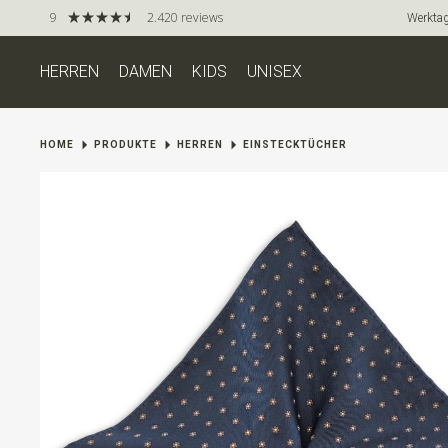
9
2.420 reviews
Werktag
HERREN
DAMEN
KIDS
UNISEX
HOME
PRODUKTE
HERREN
EINSTECKTÜCHER