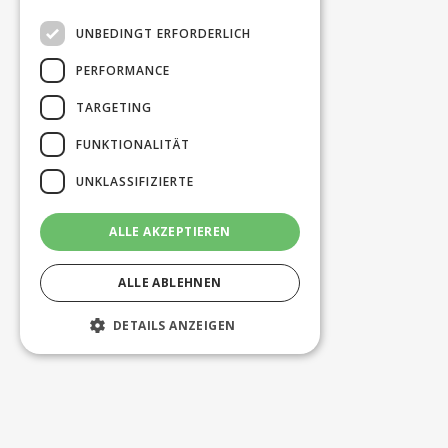
UNBEDINGT ERFORDERLICH
PERFORMANCE
TARGETING
FUNKTIONALITÄT
UNKLASSIFIZIERTE
ALLE AKZEPTIEREN
ALLE ABLEHNEN
DETAILS ANZEIGEN
Unbedingt erforderlich
Performance
Targeting
Funktionalität