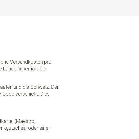
dliche Versandkosten pro
e Länder innerhalb der
Staaten und die Schweiz. Der
ce-Code verschickt. Dies
tkarte, (Maestro,
nkgutschein oder einer