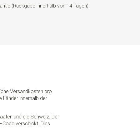
antie (Rückgabe innerhalb von 14 Tagen)
dliche Versandkosten pro
e Länder innerhalb der
Staaten und die Schweiz. Der
ce-Code verschickt. Dies