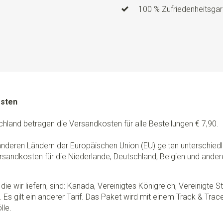
100 % Zufriedenheitsgar
osten
chland betragen die Versandkosten für alle Bestellungen € 7,90.
 anderen Ländern der Europäischen Union (EU) gelten unterschie
rsandkosten für die Niederlande, Deutschland, Belgien und ander
die wir liefern, sind: Kanada, Vereinigtes Königreich, Vereinigte 
 Es gilt ein anderer Tarif. Das Paket wird mit einem Track & Tra
lle.