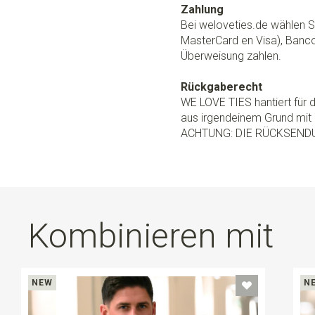
Zahlung
Bei weloveties.de wählen Si
MasterCard en Visa), Banc
Überweisung zahlen.
Rückgaberecht
WE LOVE TIES hantiert für
aus irgendeinem Grund mit 
ACHTUNG: DIE RÜCKSEND
Kombinieren mit
NEW
N