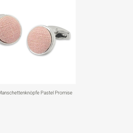
Manschettenknöpfe Pastel Promise