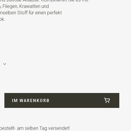
 Fliegen, Krawatten und
elben Stoff für einen perfekt
ok.
IM WARENKORB
bestellt- am selben Tag versendet!