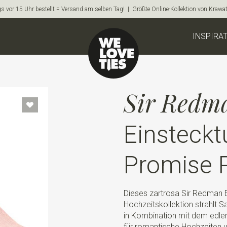
s vor 15 Uhr bestellt = Versand am selben Tag! | Größte Online-Kollektion von Krawa
INSPIRA
Sir Redm
Einsteckt
Promise 
Dieses zartrosa Sir Redman 
Hochzeitskollektion strahlt Sa
in Kombination mit dem edle
für romantische Hochzeiten un