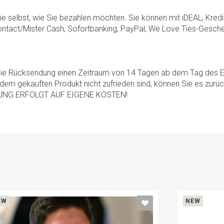
e selbst, wie Sie bezahlen möchten. Sie können mit iDEAL, Kredi
ontact/Mister Cash, Sofortbanking, PayPal, We Love Ties-Gesche
 die Rücksendung einen Zeitraum von 14 Tagen ab dem Tag des E
dem gekauften Produkt nicht zufrieden sind, können Sie es zurü
UNG ERFOLGT AUF EIGENE KOSTEN!
EW
NEW