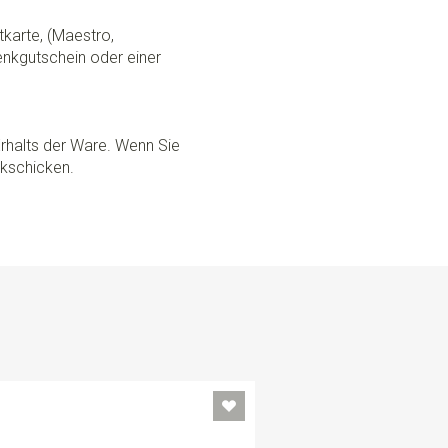
tkarte, (Maestro,
nkgutschein oder einer
rhalts der Ware. Wenn Sie
ckschicken.