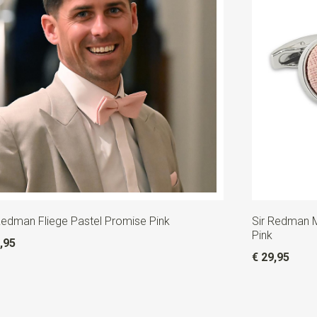
Redman Fliege Pastel Promise Pink
Sir Redman 
Pink
,95
€ 29,95