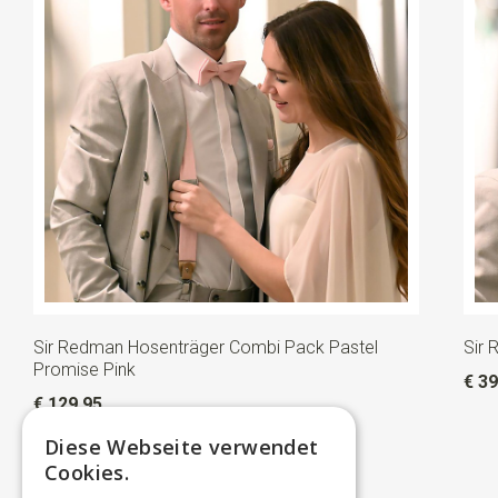
Sir Redman Hosenträger Combi Pack Pastel
Sir 
Promise Pink
€ 39
€ 129,95
Diese Webseite verwendet
Cookies.