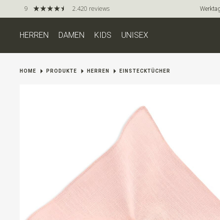
9
2.420 reviews
Werktag
HERREN
DAMEN
KIDS
UNISEX
HOME
PRODUKTE
HERREN
EINSTECKTÜCHER