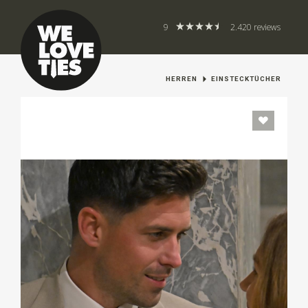
9
2.420 reviews
HERREN
EINSTECKTÜCHER