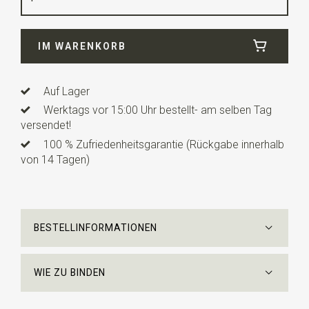
Breite
43 cm
IM WARENKORB
Länge
43 cm
Auf Lager
Werktags vor 15:00 Uhr bestellt- am selben Tag
versendet!
100 % Zufriedenheitsgarantie (Rückgabe innerhalb
von 14 Tagen)
BESTELLINFORMATIONEN
WIE ZU BINDEN