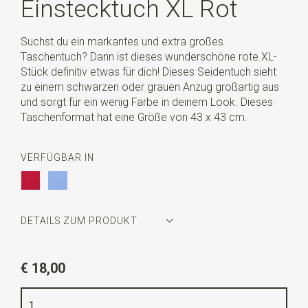
Einstecktuch XL Rot
Suchst du ein markantes und extra großes
Taschentuch? Dann ist dieses wunderschöne rote XL-
Stück definitiv etwas für dich! Dieses Seidentuch sieht
zu einem schwarzen oder grauen Anzug großartig aus
und sorgt für ein wenig Farbe in deinem Look. Dieses
Taschenformat hat eine Größe von 43 x 43 cm.
VERFÜGBAR IN
DETAILS ZUM PRODUKT
Artikelnummer
WLTP136
€ 18,00
Farbe
rot
Qualität
100% Seide