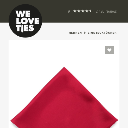
9
2.420 reviews
HERREN
EINSTECKTÜCHER