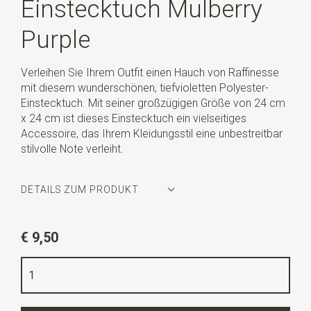
Einstecktuch Mulberry
Purple
Verleihen Sie Ihrem Outfit einen Hauch von Raffinesse
mit diesem wunderschönen, tiefvioletten Polyester-
Einstecktuch. Mit seiner großzügigen Größe von 24 cm
x 24 cm ist dieses Einstecktuch ein vielseitiges
Accessoire, das Ihrem Kleidungsstil eine unbestreitbar
stilvolle Note verleiht.
DETAILS ZUM PRODUKT
Artikelnummer
WLTP236
€ 9,50
Farbe
violett
Qualität
Polyester
Breite
24 cm