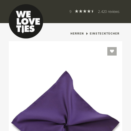
9
2.420 reviews
HERREN
EINSTECKTÜCHER