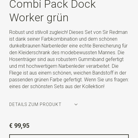
Combi Pack Dock
Worker grün
Robust und stilvoll zugleich! Dieses Set von Sir Redman
ist dank seiner Farbkombination und dem schönen
dunkelbraunen Narbenleder eine echte Bereicherung für
den Kleiderschrank des modebewussten Mannes. Die
Hosenträger sind aus robustem Gummiband gefertigt
und mit hochwertigem Narbenleder verarbeitet. Die
Fliege ist aus einem schönen, weichen Bandstoff in der
passenden grünen Farbe gefertigt. Wenn Sie uns fragen:
eines der schönsten Sets aus der Kollektion!
DETAILS ZUM PRODUKT
Artikelnummer
SR20124
€ 99,95
Farbe
grün / bordeaux / Ecru