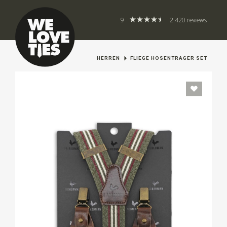
9
2.420 reviews
HERREN
FLIEGE HOSENTRÄGER SET