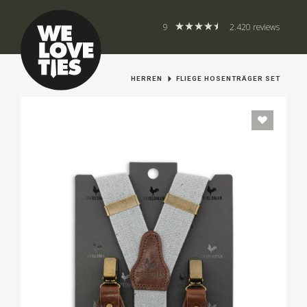
9
2.420 reviews
HERREN
FLIEGE HOSENTRÄGER SET