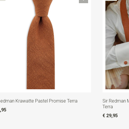
Redman Krawatte Pastel Promise Terra
Sir Redman 
Terra
,95
€ 29,95