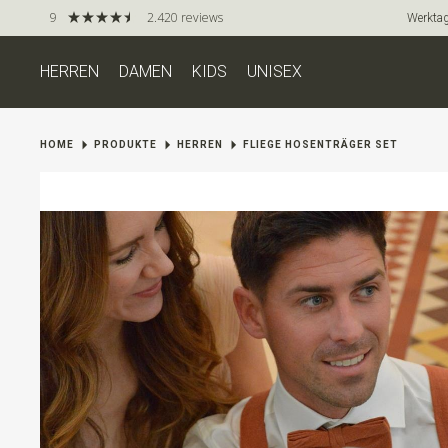
9
2.420 reviews
Werktag
HERREN
DAMEN
KIDS
UNISEX
HOME
PRODUKTE
HERREN
FLIEGE HOSENTRÄGER SET