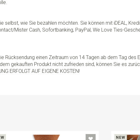
lle.
e selbst, wie Sie bezahlen möchten. Sie können mit iDEAL, Kredi
ontact/Mister Cash, Sofortbanking, PayPal, We Love Ties-Gesche
 die Rücksendung einen Zeitraum von 14 Tagen ab dem Tag des E
dem gekauften Produkt nicht zufrieden sind, können Sie es zurü
UNG ERFOLGT AUF EIGENE KOSTEN!
EW
NEW