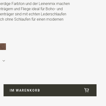
, erdige Farbton und der Leinenmix machen
rägern und Fliege ideal für Boho- und
enträger sind mit echten Lederschlaufen
uch ohne Schlaufen für einen modernen
ht elastisch) / Hosenträger Rückenteil Gummiband
IM WARENKORB