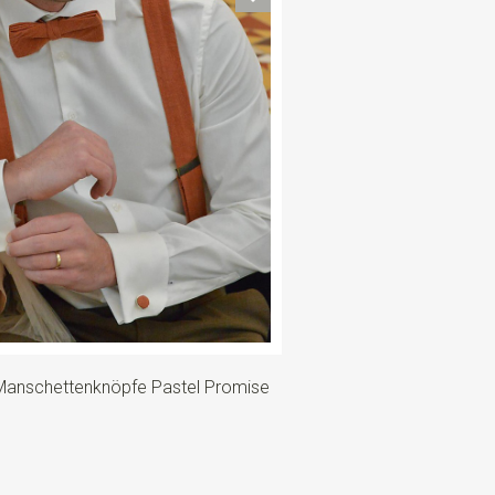
Manschettenknöpfe Pastel Promise