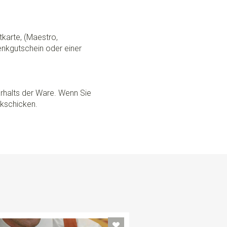
tkarte, (Maestro,
nkgutschein oder einer
rhalts der Ware. Wenn Sie
ckschicken.