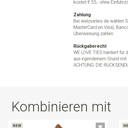
kostet € 55,- ohne Einfuhrzö
Zahlung
Bei weloveties.de wählen Si
MasterCard en Visa), Banc
Überweisung zahlen.
Rückgaberecht
WE LOVE TIES hantiert für
aus irgendeinem Grund mit 
ACHTUNG: DIE RÜCKSEND
Kombinieren mit
NEW
N