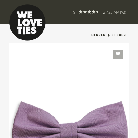
9
2.420 reviews
HERREN
FLIEGEN