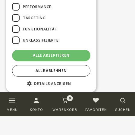
PERFORMANCE
TARGETING
FUNKTIONALITÄT
UNKLASSIFIZIERTE
ALLE AKZEPTIEREN
ALLE ABLEHNEN
DETAILS ANZEIGEN
0
Unbedingt erforderlich
Performance
MENÜ
KONTO
WARENKORB
FAVORITEN
SUCHEN
Targeting
Funktionalität
Unklassifizierte
Unbedingt erforderliche Cookies