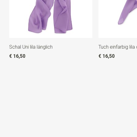
Schal Uni lila länglich
Tuch einfarbig lila
€ 16,50
€ 16,50