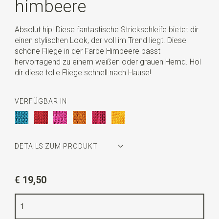
himbeere
Absolut hip! Diese fantastische Strickschleife bietet dir
einen stylischen Look, der voll im Trend liegt. Diese
schöne Fliege in der Farbe Himbeere passt
hervorragend zu einem weißen oder grauen Hemd. Hol
dir diese tolle Fliege schnell nach Hause!
VERFÜGBAR IN
DETAILS ZUM PRODUKT
Artikelnummer
JB54971
€ 19,50
Farbe
himbeere
Qualität
Polyester