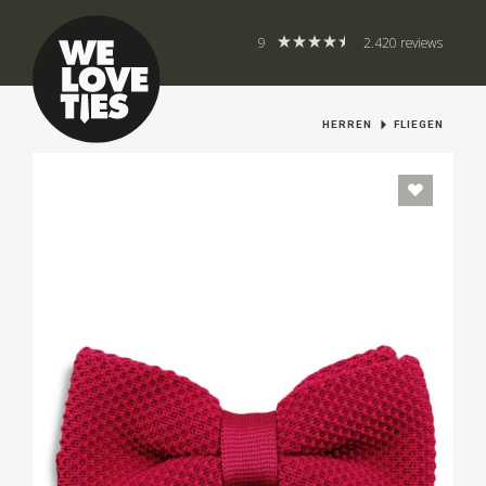
9
2.420 reviews
HERREN
FLIEGEN