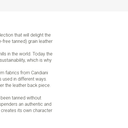
ction that will delight the
-free tanned) grain leather
lls in the world. Today the
ustainability, which is why
nim fabrics from Candiani
s used in different ways.
er the leather back piece.
s been tanned without
uspenders an authentic and
ll creates its own character