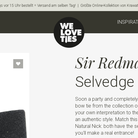
s vor 15 Uhr bestellt = Versand am selben Tag! | Größte Online-Kollektion von Krawa
INSPIRA
Sir Redm
Selvedge 
Soon a party and completely
bow tie from the collection 
your own interpretation to th
an authentic style. Match thi
Natural Nick: both have the s
you'll make a real entrance!