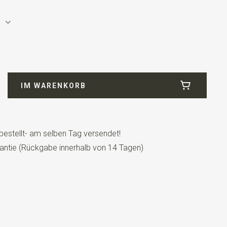
IM WARENKORB
bestellt- am selben Tag versendet!
tes Modell mit einem verstellbaren Bändchen.
antie (Rückgabe innerhalb von 14 Tagen)