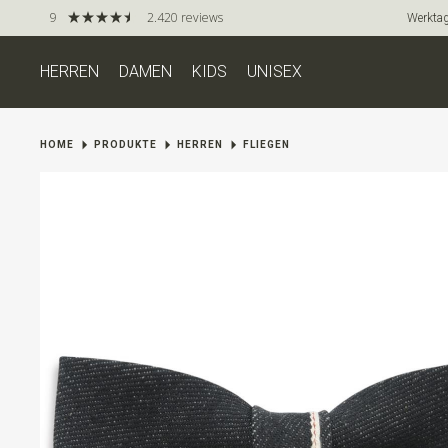
9
2.420 reviews
Werktag
HERREN
DAMEN
KIDS
UNISEX
HOME
PRODUKTE
HERREN
FLIEGEN