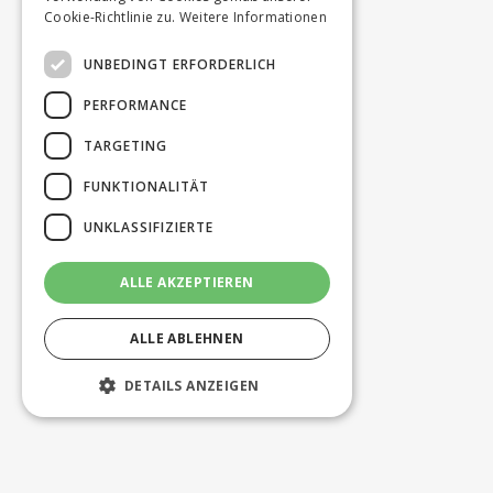
Cookie-Richtlinie zu.
Weitere Informationen
UNBEDINGT ERFORDERLICH
PERFORMANCE
TARGETING
FUNKTIONALITÄT
UNKLASSIFIZIERTE
ALLE AKZEPTIEREN
ALLE ABLEHNEN
DETAILS ANZEIGEN
Unbedingt erforderlich
Performance