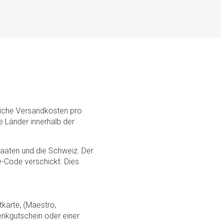
dliche Versandkosten pro
e Länder innerhalb der
Staaten und die Schweiz. Der
ce-Code verschickt. Dies
tkarte, (Maestro,
nkgutschein oder einer