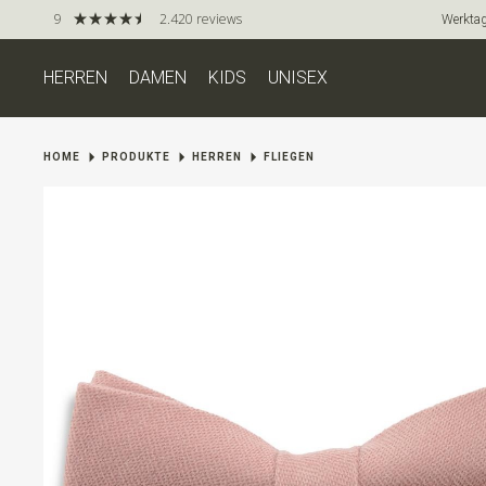
9
2.420 reviews
Werktag
HERREN
DAMEN
KIDS
UNISEX
HOME
PRODUKTE
HERREN
FLIEGEN