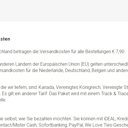
osten
chland betragen die Versandkosten für alle Bestellungen € 7,90.
 anderen Ländern der Europäischen Union (EU) gelten unterschie
rsandkosten für die Niederlande, Deutschland, Belgien und ander
die wir liefern, sind: Kanada, Vereinigtes Königreich, Vereinigte 
 Es gilt ein anderer Tarif. Das Paket wird mit einem Track & Tra
lle.
e selbst, wie Sie bezahlen möchten. Sie können mit iDEAL, Kredi
ontact/Mister Cash, Sofortbanking, PayPal, We Love Ties-Gesche