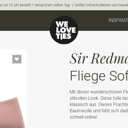
s vor 15 Uhr bestellt = Versand am selben Tag! | Größte Online-Kollektion von Krawa
INSPIRA
Sir Redm
Fliege So
Mit dieser wunderschönen Fl
stilvollen Look. Diese tolle l
klassisch aus. Dieses Prachte
Baumwolle und fühlt sich dadur
schnell online!