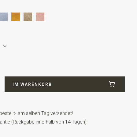
lle
IM WARENKORB
bestellt- am selben Tag versendet!
tes Modell mit einem verstellbaren Bändchen.
antie (Rückgabe innerhalb von 14 Tagen)