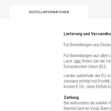
BESTELLINFORMATIONEN
Lieferung und Versandk
Für Bestellungen aus Deuts
Für Bestellungen aus allen
Land.
Hier
finden Sie die Ve
Europäischen Union (EU).
Länder außerhalb der EU, in 
Versand erfolgt mit PostNL.
kostet € 55,- ohne Einfuhrzö
Zahlung
Bei weloveties.de wählen Si
MasterCard en Visa), Banc