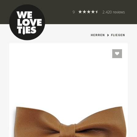
9
2.420 reviews
HERREN
FLIEGEN