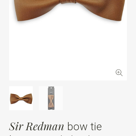
Sir Redman
bow tie