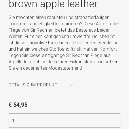
brown apple leather
Sie möchten einen robusten und strapazierfähigen
Look mit Langlebigkeit kombinieren? Diese Apfel-Leder
Fliege von Sir Redman bietet das Beste aus beiden
Welten. Für einen kantigen und umweltfreundlichen Stil
ist diese innovative Fliege ideal. Die Fliege ist verstellbar
und hat ein weiches Stoffband für ultimativen Komfort.
Legen Sie diese einzigartige Sir Redman Fliege aus
Apfelleder noch heute in Ihren Einkaufskorb und setzen
Sie ein dauerhaftes Modestatement!
DETAILS ZUM PRODUKT
Artikelnummer
SR24222
€ 54,95
Farbe
braun
Qualität
Apfelleder