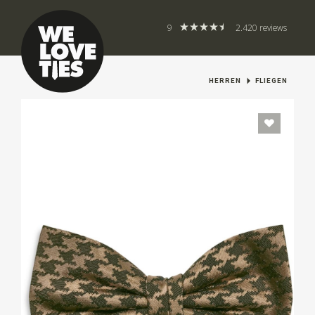
9
2.420 reviews
HERREN
FLIEGEN