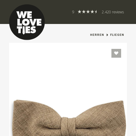
9
2.420 reviews
HERREN
FLIEGEN