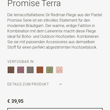
Promise Terra
Die terracottafarbene Sir Redman Fliege aus der Pastel
Promise Serie ist ein stilvolles Statement für den
modernen Bräutigam. Der warme, erdige Farbton in
Kombination mit dem Leinenmix macht diese Fliege
ideal für Boho- und Outdoor-Hochzeiten. Kombinieren
Sie sie mit passenden Accessoires aus demselben
Stoff für einen perfekt abgestimmten Hochzeitslook.
VERFÜGBAR IN
DETAILS ZUM PRODUKT
Artikelnummer
SR24255
€ 39,95
Farbe
Terrakotta