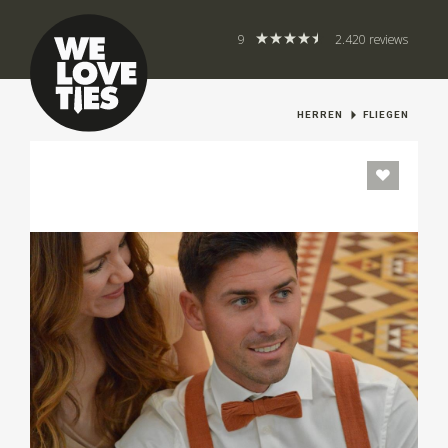
9
2.420 reviews
HERREN
FLIEGEN