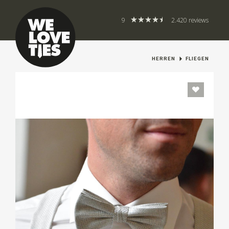
9
2.420 reviews
HERREN
FLIEGEN