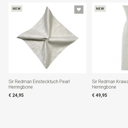
NEW
NEW
Sir Redman Einstecktuch Pearl
Sir Redman Krawa
Herringbone
Herringbone
€ 24,95
€ 49,95