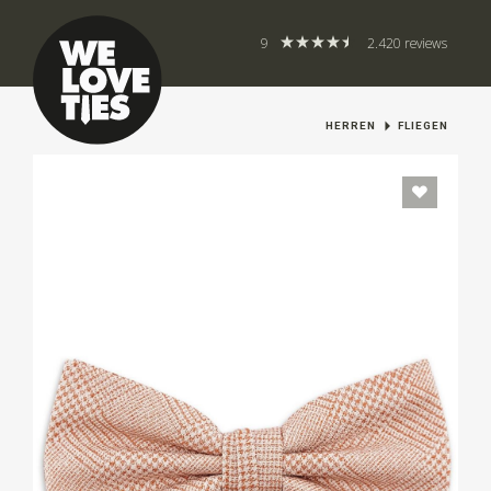
9
2.420 reviews
HERREN
FLIEGEN