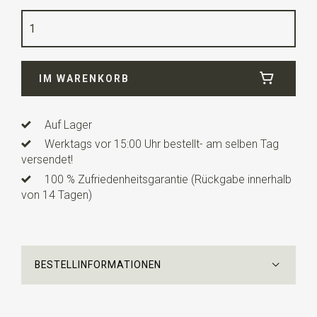
Farbe
Terrakotta / weiß
Qualität
Polyester
Breite
6 cm
IM WARENKORB
Länge
12 cm
Info
dies ist ein vorgefertigtes Modell mit einem
verstellbaren Bändchen.
Auf Lager
Werktags vor 15:00 Uhr bestellt- am selben Tag
versendet!
100 % Zufriedenheitsgarantie (Rückgabe innerhalb
von 14 Tagen)
BESTELLINFORMATIONEN