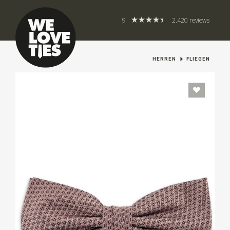
9
2.420 reviews
HERREN
FLIEGEN