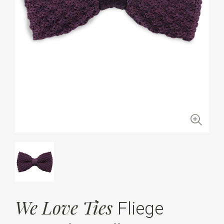
We Love Ties
Fliege