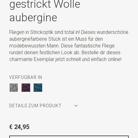
gestrickt Wolle
aubergine
Fliegen in Strickoptik sind total in! Dieses wunderschöne
auberginefarbene Stück ist ein Muss für den
modebewussten Mann. Diese fantastische Fliege
rundet deinen festlichen Look ab. Bestelle dir dieses
charmante Exemplar jetzt schnell und einfach online!
VERFÜGBAR IN
DETAILS ZUM PRODUKT
Artikelnummer
WLTS132
€ 24,95
Farbe
aubergine