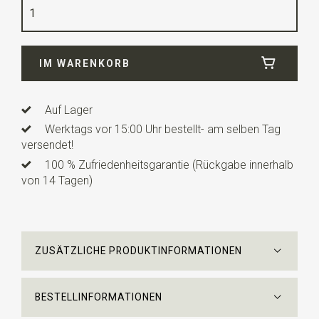
Qualität
Wolle
Breite
11 cm
IM WARENKORB
Länge
6,5 cm
Auf Lager
Werktags vor 15:00 Uhr bestellt- am selben Tag
versendet!
100 % Zufriedenheitsgarantie (Rückgabe innerhalb
von 14 Tagen)
ZUSÄTZLICHE PRODUKTINFORMATIONEN
BESTELLINFORMATIONEN