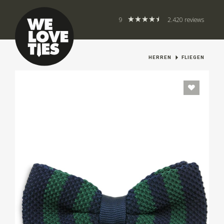
9
2.420 reviews
HERREN
FLIEGEN