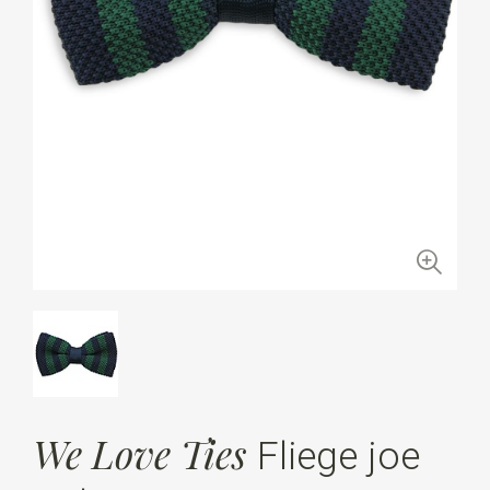
We Love Ties
Fliege joe