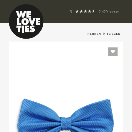
9
2.420 reviews
HERREN
FLIEGEN