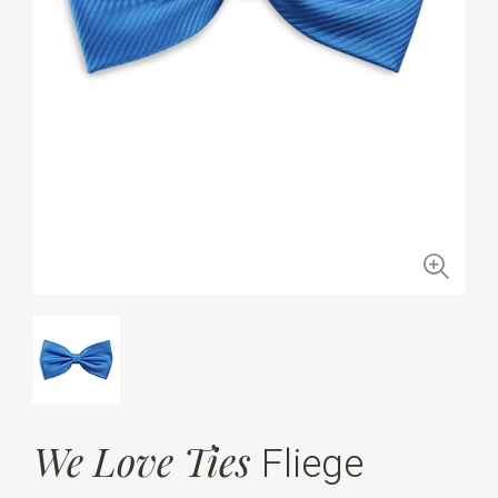
We Love Ties
Fliege