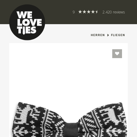
9
2.420 reviews
HERREN
FLIEGEN