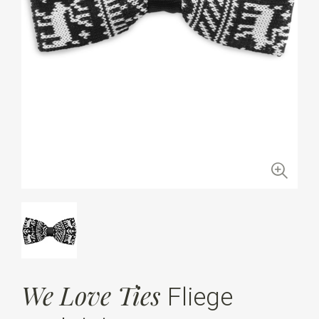
We Love Ties
Fliege