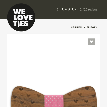
9
2.420 reviews
HERREN
FLIEGEN