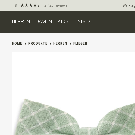
9
2.420 reviews
Werktag
HERREN
DAMEN
KIDS
UNISEX
HOME
PRODUKTE
HERREN
FLIEGEN