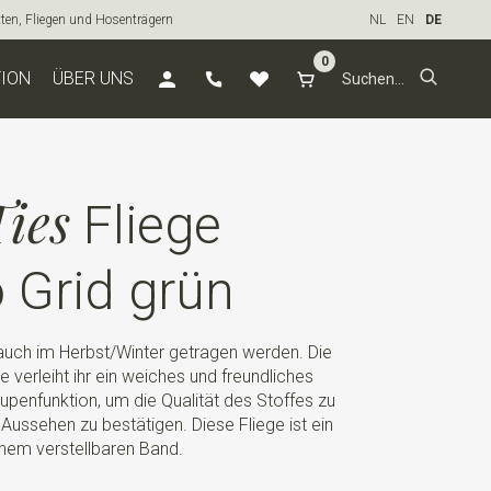
tten, Fliegen und Hosenträgern
NL
EN
DE
0
TION
ÜBER UNS
ies
Fliege
 Grid grün
auch im Herbst/Winter getragen werden. Die
e verleiht ihr ein weiches und freundliches
upenfunktion, um die Qualität des Stoffes zu
Aussehen zu bestätigen. Diese Fliege ist ein
nem verstellbaren Band.