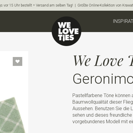
s vor 15 Uhr bestellt = Versand am selben Tag! | Größte Online-Kollektion von Krawa
INSPIRA
We Love T
Geronimo
Pastellfarbene Töne können 
Baumwollqualität dieser Flieg
Aussehen. Benutzen Sie die L
sehen und dieses freundliche 
vorgebundenes Modell mit ei