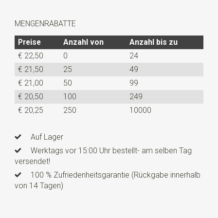
MENGENRABATTE
Preise
Anzahl von
Anzahl bis zu
€ 22,50
0
24
€ 21,50
25
49
€ 21,00
50
99
€ 20,50
100
249
€ 20,25
250
10000
Auf Lager
Werktags vor 15:00 Uhr bestellt- am selben Tag
versendet!
100 % Zufriedenheitsgarantie (Rückgabe innerhalb
von 14 Tagen)