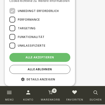
Cookie-Richtlinie zu.
Weitere Informationen
UNBEDINGT ERFORDERLICH
PERFORMANCE
TARGETING
FUNKTIONALITÄT
UNKLASSIFIZIERTE
ALLE AKZEPTIEREN
ALLE ABLEHNEN
DETAILS ANZEIGEN
0
Unbedingt erforderlich
Performance
MENÜ
KONTO
WARENKORB
FAVORITEN
SUCHEN
Targeting
Funktionalität