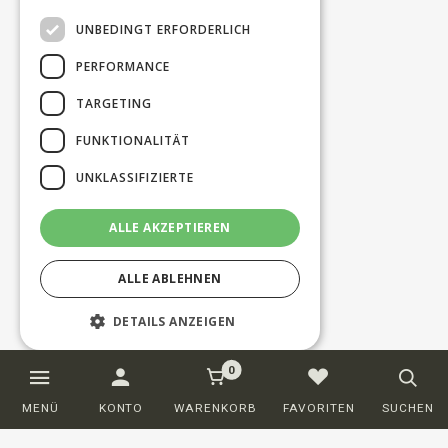
UNBEDINGT ERFORDERLICH
PERFORMANCE
TARGETING
FUNKTIONALITÄT
UNKLASSIFIZIERTE
ALLE AKZEPTIEREN
ALLE ABLEHNEN
DETAILS ANZEIGEN
0
Unbedingt erforderlich
Performance
MENÜ
KONTO
WARENKORB
FAVORITEN
SUCHEN
Targeting
Funktionalität
Unklassifizierte